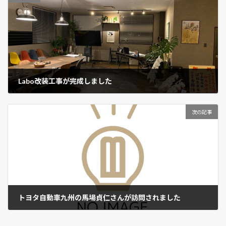
Labo改装工事が完成しました
2022年5月26日
次の記事
トヨタ自動車九州の馬場貞仁さんが訪問されました
2022年6月29日